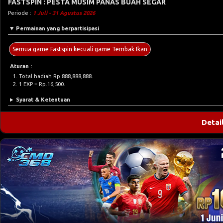
FASTSPIN : PESTA MUSIM PANAS BUAH SEGAR
Periode :
1 Juli - 31 Agustus 2026
Permainan yang berpartisipasi
Semua game Fastspin kecuali game Tembak Ikan
Aturan :
Total hadiah Rp 888,888,888.
1 EXP = Rp.16,500.
Syarat & Ketentuan
Detai