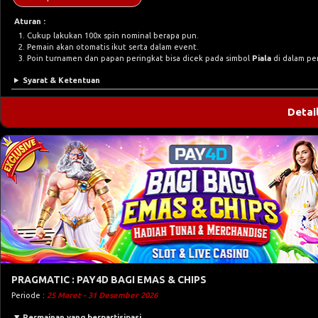
Aturan :
Cukup lakukan 100x spin nominal berapa pun.
Pemain akan otomatis ikut serta dalam event.
Poin turnamen dan papan peringkat bisa dicek pada simbol
Piala
di dalam pe
Syarat & Ketentuan
Detai
PRAGMATIC : PAY4D BAGI EMAS & CHIPS
Periode :
25 Maret - 31 Desember 2026
Permainan yang berpartisipasi